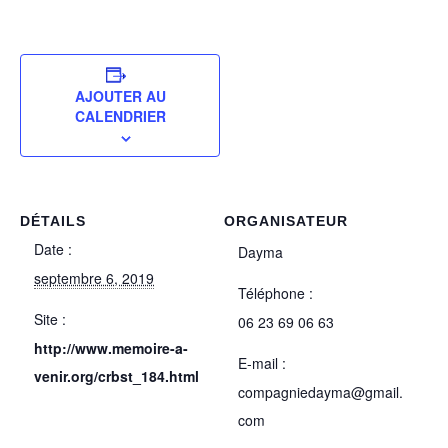
AJOUTER AU
CALENDRIER
DÉTAILS
ORGANISATEUR
Date :
Dayma
septembre 6, 2019
Téléphone :
Site :
06 23 69 06 63
http://www.memoire-a-
E-mail :
venir.org/crbst_184.html
compagniedayma@gmail.
com