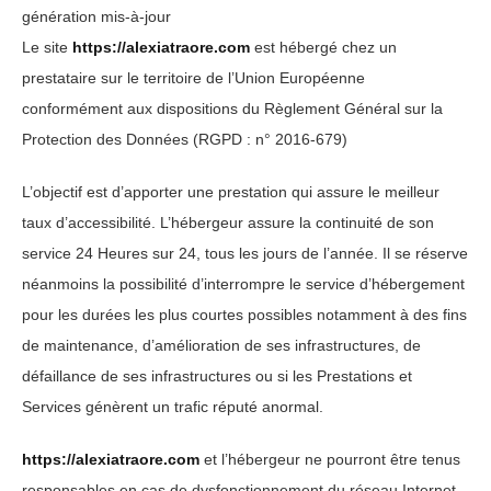
génération mis-à-jour
Le site
https://alexiatraore.com
est hébergé chez un
prestataire sur le territoire de l’Union Européenne
conformément aux dispositions du Règlement Général sur la
Protection des Données (RGPD : n° 2016-679)
L’objectif est d’apporter une prestation qui assure le meilleur
taux d’accessibilité. L’hébergeur assure la continuité de son
service 24 Heures sur 24, tous les jours de l’année. Il se réserve
néanmoins la possibilité d’interrompre le service d’hébergement
pour les durées les plus courtes possibles notamment à des fins
de maintenance, d’amélioration de ses infrastructures, de
défaillance de ses infrastructures ou si les Prestations et
Services génèrent un trafic réputé anormal.
https://alexiatraore.com
et l’hébergeur ne pourront être tenus
responsables en cas de dysfonctionnement du réseau Internet,