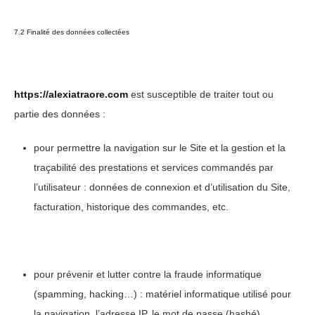
7.2 Finalité des données collectées
https://alexiatraore.com
est susceptible de traiter tout ou
partie des données :
pour permettre la navigation sur le Site et la gestion et la
traçabilité des prestations et services commandés par
l’utilisateur : données de connexion et d’utilisation du Site,
facturation, historique des commandes, etc.
pour prévenir et lutter contre la fraude informatique
(spamming, hacking…) : matériel informatique utilisé pour
la navigation, l’adresse IP, le mot de passe (hashé)