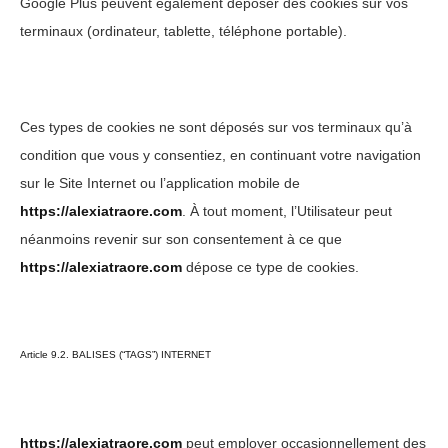
Google Plus peuvent également déposer des cookies sur vos
terminaux (ordinateur, tablette, téléphone portable).
Ces types de cookies ne sont déposés sur vos terminaux qu’à
condition que vous y consentiez, en continuant votre navigation
sur le Site Internet ou l’application mobile de
https://alexiatraore.com
. À tout moment, l’Utilisateur peut
néanmoins revenir sur son consentement à ce que
https://alexiatraore.com
dépose ce type de cookies.
Article 9.2. BALISES (“TAGS”) INTERNET
https://alexiatraore.com
peut employer occasionnellement des