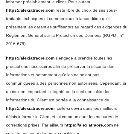
informer préalablement le client. Pour autant,
https://alexiatraore.com
reste libre du choix de ses sous-
traitants techniques et commerciaux à la condition qu’il
présentent les garanties suffisantes au regard des exigences du
Règlement Général sur la Protection des Données (RGPD : n°
2016-679).
https://alexiatraore.com
s’engage à prendre toutes les
précautions nécessaires afin de préserver la sécurité des
Informations et notamment qu’elles ne soient pas
communiquées à des personnes non autorisées. Cependant, si
un incident impactant l’intégrité ou la confidentialité des
Informations du Client est portée à la connaissance de
https://alexiatraore.com
, celle-ci devra dans les meilleurs
délais informer le Client et lui communiquer les mesures de
corrections prises. Par ailleurs
https://alexiatraore.com
ne
collecte aucune « données sensibles ».