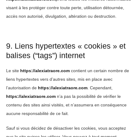
visant à les protéger contre toute perte, utilisation détournée,
accès non autorisé, divulgation, altération ou destruction.
9. Liens hypertextes « cookies » et
balises (“tags”) internet
Le site
https://alexiatraore.com
contient un certain nombre de
liens hypertextes vers d’autres sites, mis en place avec
l’autorisation de
https://alexiatraore.com
. Cependant,
https://alexiatraore.com
n’a pas la possibilité de vérifier le
contenu des sites ainsi visités, et n’assumera en conséquence
aucune responsabilité de ce fait.
Sauf si vous décidez de désactiver les cookies, vous acceptez
que le site puisse les utiliser. Vous pouvez à tout moment