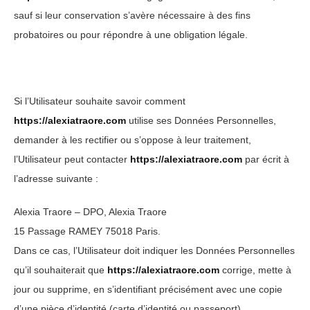
sauf si leur conservation s’avère nécessaire à des fins
probatoires ou pour répondre à une obligation légale.
Si l’Utilisateur souhaite savoir comment
https://alexiatraore.com
utilise ses Données Personnelles,
demander à les rectifier ou s’oppose à leur traitement,
l’Utilisateur peut contacter
https://alexiatraore.com
par écrit à
l’adresse suivante :
Alexia Traore – DPO, Alexia Traore
15 Passage RAMEY 75018 Paris.
Dans ce cas, l’Utilisateur doit indiquer les Données Personnelles
qu’il souhaiterait que
https://alexiatraore.com
corrige, mette à
jour ou supprime, en s’identifiant précisément avec une copie
d’une pièce d’identité (carte d’identité ou passeport).