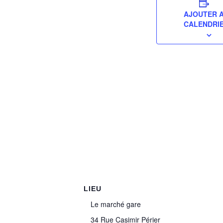
AJOUTER 
CALENDRI
LIEU
Le marché gare
34 Rue Casimir Périer