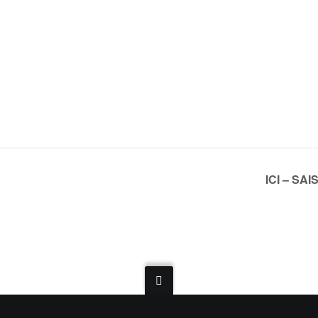
ICI – S